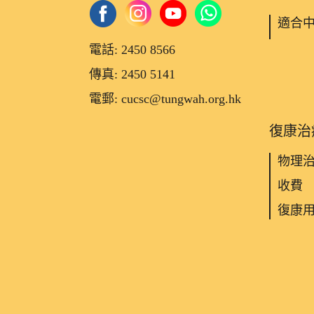
適合
電話: 2450 8566
傳真: 2450 5141
電郵: cucsc@tungwah.org.hk
復康治
物理
收費
復康