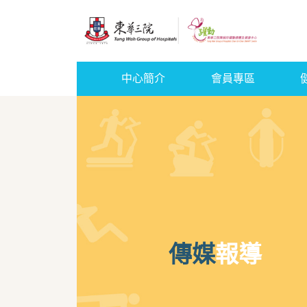
中心簡介
會員專區
傳媒
報導