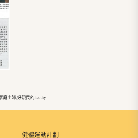
主婦,好親民的heathy
健體運動計劃